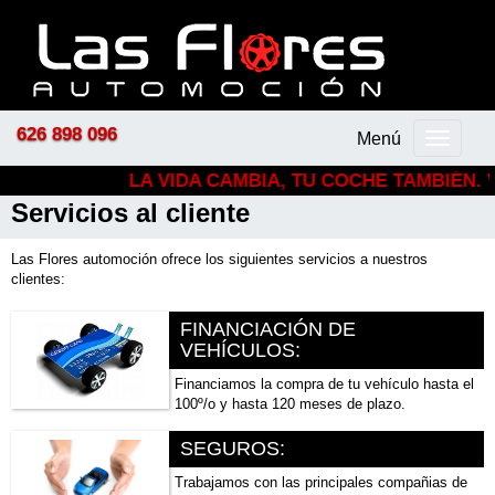
626 898 096
Menú
Menú
principal
LA VIDA CAMBIA, TU COCHE TAMBIÉN. V
Servicios al cliente
Las Flores automoción ofrece los siguientes servicios a nuestros
clientes:
FINANCIACIÓN DE
VEHÍCULOS:
Financiamos la compra de tu vehículo hasta el
100º/o y hasta 120 meses de plazo.
SEGUROS:
Trabajamos con las principales compañias de