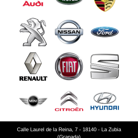
Calle Laurel de la Reina, 7 - 18140 - La Zubia
(Granada)