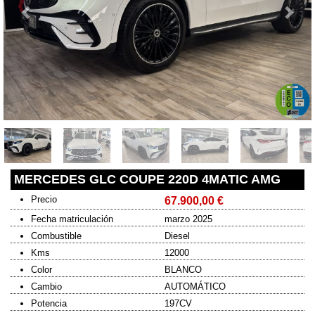
MERCEDES GLC COUPE 220D 4MATIC AMG
Precio
67.900,00 €
Fecha matriculación
marzo 2025
Combustible
Diesel
Kms
12000
Color
BLANCO
Cambio
AUTOMÁTICO
Potencia
197CV