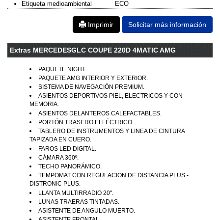
Etiqueta medioambiental
ECO
Imprimir
Solicitar más información
Extras MERCEDESGLC COUPE 220D 4MATIC AMG
PAQUETE NIGHT.
PAQUETE AMG INTERIOR Y EXTERIOR.
SISTEMA DE NAVEGACIÓN PREMIUM.
ASIENTOS DEPORTIVOS PIEL, ELECTRICOS Y CON
MEMORIA.
ASIENTOS DELANTEROS CALEFACTABLES.
PORTÓN TRASERO ELLÉCTRICO.
TABLERO DE INSTRUMENTOS Y LINEA DE CINTURA
TAPIZADA EN CUERO.
FAROS LED DIGITAL.
CÁMARA 360º.
TECHO PANORÁMICO.
TEMPOMAT CON REGULACION DE DISTANCIA PLUS -
DISTRONIC PLUS.
LLANTA MULTIRRADIO 20".
LUNAS TRAERAS TINTADAS.
ASISTENTE DE ANGULO MUERTO.
ASISTENTE FRONTAL.