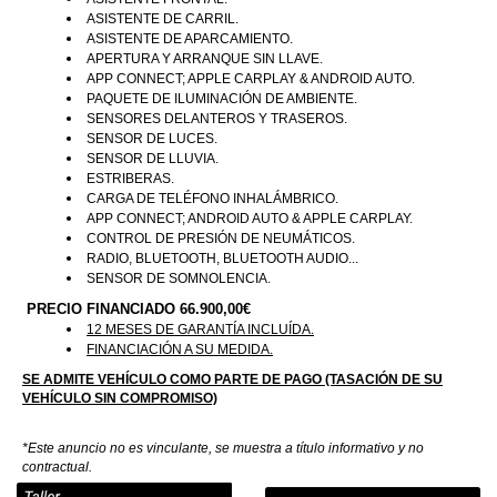
ASISTENTE DE CARRIL.
ASISTENTE DE APARCAMIENTO.
APERTURA Y ARRANQUE SIN LLAVE.
APP CONNECT; APPLE CARPLAY & ANDROID AUTO.
PAQUETE DE ILUMINACIÓN DE AMBIENTE.
SENSORES DELANTEROS Y TRASEROS.
SENSOR DE LUCES.
SENSOR DE LLUVIA.
ESTRIBERAS.
CARGA DE TELÉFONO INHALÁMBRICO.
APP CONNECT; ANDROID AUTO & APPLE CARPLAY.
CONTROL DE PRESIÓN DE NEUMÁTICOS.
RADIO, BLUETOOTH, BLUETOOTH AUDIO...
SENSOR DE SOMNOLENCIA.
PRECIO FINANCIADO 66.900,00€
12 MESES DE GARANTÍA INCLUÍDA.
FINANCIACIÓN A SU MEDIDA.
SE ADMITE VEHÍCULO COMO PARTE DE PAGO (TASACIÓN DE SU
VEHÍCULO SIN COMPROMISO)
*Este anuncio no es vinculante, se muestra a título informativo y no
contractual.