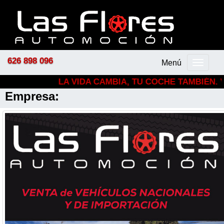
626 898 096
Menú
Menú
principal
LA VIDA CAMBIA, TU COCHE TAMBIÉN. V
Empresa: