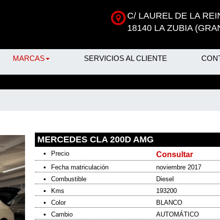
C/ LAUREL DE LA REI
18140 LA ZUBIA (GRA
MARCAS
SERVICIOS AL CLIENTE
CON
MERCEDES CLA 200D AMG
Precio
Consultar
Fecha matriculación
noviembre 2017
Combustible
Diesel
Kms
193200
Color
BLANCO
Cambio
AUTOMÁTICO