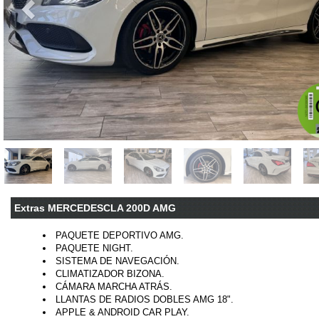
Extras MERCEDESCLA 200D AMG
PAQUETE DEPORTIVO AMG.
PAQUETE NIGHT.
SISTEMA DE NAVEGACIÓN.
CLIMATIZADOR BIZONA.
CÁMARA MARCHA ATRÁS.
LLANTAS DE RADIOS DOBLES AMG 18".
APPLE & ANDROID CAR PLAY.