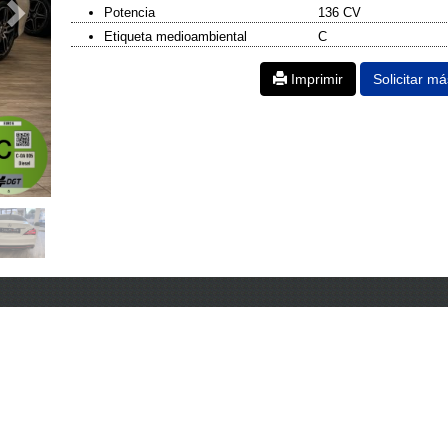
Potencia
136 CV
Etiqueta medioambiental
C
Imprimir
Solicitar m