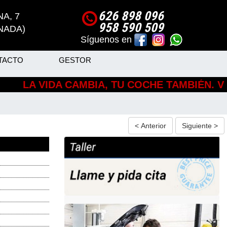
626 898 096
NA, 7
958 590 509
NADA)
Síguenos en
TACTO
GESTOR
LA VIDA CAMBIA, TU COCHE TAMBIÉN. VEHÍC
< Anterior
Siguiente >