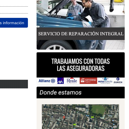
ás información