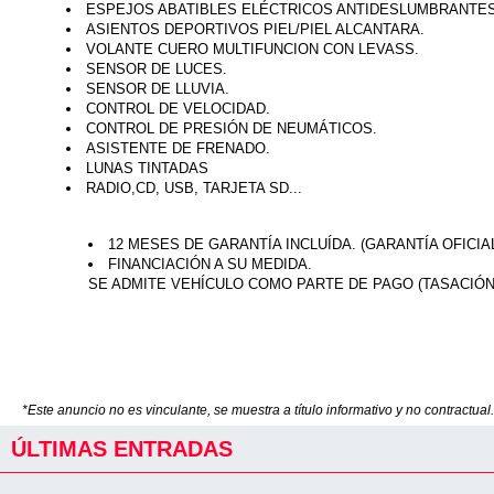
ESPEJOS ABATIBLES ELÉCTRICOS ANTIDESLUMBRANTES
ASIENTOS DEPORTIVOS PIEL/PIEL ALCANTARA.
VOLANTE CUERO MULTIFUNCION CON LEVASS.
SENSOR DE LUCES.
SENSOR DE LLUVIA.
CONTROL DE VELOCIDAD.
CONTROL DE PRESIÓN DE NEUMÁTICOS.
ASISTENTE DE FRENADO.
LUNAS TINTADAS
RADIO,CD, USB, TARJETA SD...
12 MESES DE GARANTÍA INCLUÍDA. (GARANTÍA OFICIAL
FINANCIACIÓN A SU MEDIDA.
SE ADMITE VEHÍCULO COMO PARTE DE PAGO (TASACIÓN
*Este anuncio no es vinculante, se muestra a título informativo y no contractual.
ÚLTIMAS ENTRADAS